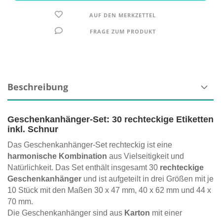
AUF DEN MERKZETTEL
FRAGE ZUM PRODUKT
Beschreibung
Geschenkanhänger-Set: 30 rechteckige Etiketten
inkl. Schnur
Das Geschenkanhänger-Set rechteckig ist eine
harmonische Kombination
aus Vielseitigkeit und
Natürlichkeit. Das Set enthält insgesamt 30
rechteckige
Geschenkanhänger
und ist aufgeteilt in drei Größen mit je
10 Stück mit den Maßen 30 x 47 mm, 40 x 62 mm und 44 x
70 mm.
Die Geschenkanhänger sind aus
Karton
mit einer