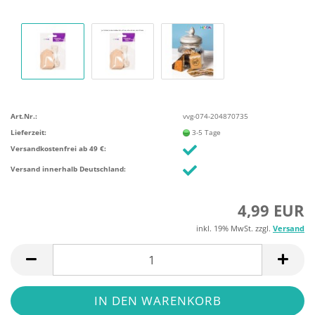
Art.Nr.:
vvg-074-204870735
Lieferzeit:
3-5 Tage
Versandkostenfrei ab 49 €:
Versand innerhalb Deutschland:
4,99 EUR
inkl. 19% MwSt. zzgl.
Versand