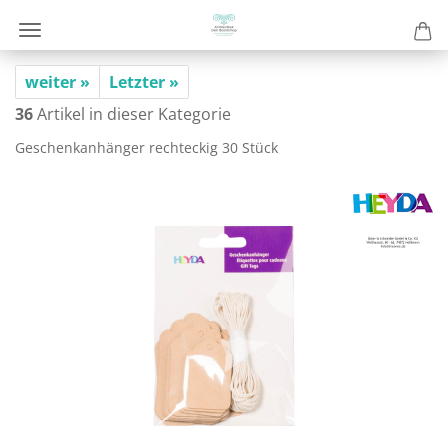
weiter »
Letzter »
36
Artikel in dieser Kategorie
Ge­schenk­an­hän­ger recht­eckig 30 Stück