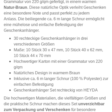
Grammatur von 220 g/qm gefertigt, in einem warmen
Natur-Braun
. Diese natürliche Optik verleiht Geschenken
eine besondere Note und passt perfekt zu jedem
Anlass. Die beiliegende ca. 6 m lange Schnur ermöglicht
eine mühelose und einfache Befestigung der
Geschenkanhänger.
30 rechteckige Geschenkanhänger in drei
verschiedenen Größen
Maße: 10 Stück 30 x 47 mm, 10 Stück 40 x 62 mm,
10 Stück 44 x 70 mm
Hochwertiger Karton mit einer Grammatur von 220
g/qm
Natürliches Design in warmem Braun
Inklusive ca. 6 m langer Schnur (100 % Polyester) zur
einfachen Befestigung
Geschenkanhänger Set rechteckig von HEYDA
Die hochwertigen Materialien, die vielfältigen Größen und
die praktische Schnur machen dieses Set
unverzichtbar
zum Verpackung und Verschenken
für besondere