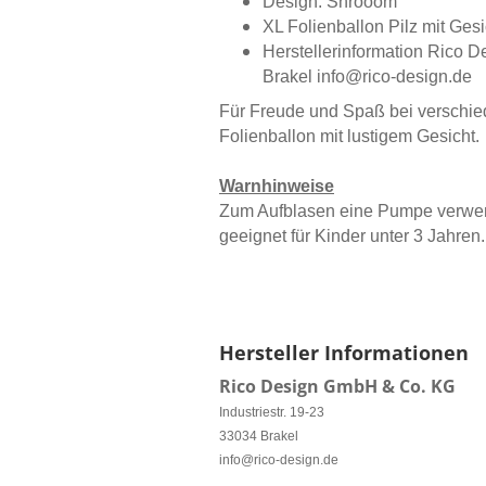
Design: Shrooom
XL Folienballon Pilz mit Ges
Herstellerinformation Rico D
Brakel info@rico-design.de
Für Freude und Spaß bei verschiede
Folienballon mit lustigem Gesicht.
Warnhinweise
Zum Aufblasen eine Pumpe verwend
geeignet für Kinder unter 3 Jahren.
Hersteller Informationen
Rico Design GmbH & Co. KG
Industriestr. 19-23
33034 Brakel
info@rico-design.de