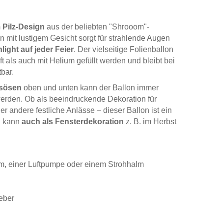
 Pilz-Design
aus der beliebten "Shrooom"-
n mit lustigem Gesicht sorgt für strahlende Augen
light auf jeder Feier
. Der vielseitige Folienballon
 als auch mit Helium gefüllt werden und bleibt bei
bar.
gsösen
oben und unten kann der Ballon immer
 werden. Ob als beeindruckende Dekoration für
r andere festliche Anlässe – dieser Ballon ist ein
n kann
auch als Fensterdekoration
z. B. im Herbst
um, einer Luftpumpe oder einem Strohhalm
leber