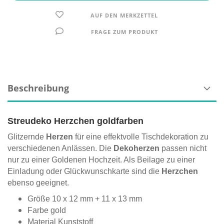
AUF DEN MERKZETTEL
FRAGE ZUM PRODUKT
Beschreibung
Streudeko Herzchen goldfarben
Glitzernde
Herzen
für eine effektvolle Tischdekoration zu
verschiedenen Anlässen. Die
Dekoherzen
passen nicht
nur zu einer Goldenen Hochzeit. Als Beilage zu einer
Einladung oder Glückwunschkarte sind die
Herzchen
ebenso geeignet.
Größe 10 x 12 mm + 11 x 13 mm
Farbe gold
Material Kunststoff