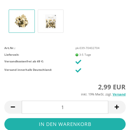
Art.Nr.:
pk-039-70402704
Lieferzeit:
3-5 Tage
Versandkostenfrei ab 49 €:
Versand innerhalb Deutschland:
2,99 EUR
inkl. 19% MwSt. zzgl.
Versand