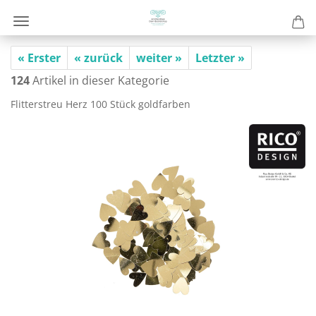
« Erster
« zurück
weiter »
Letzter »
124
Artikel in dieser Kategorie
Flit­ter­streu Herz 100 Stück gold­far­ben