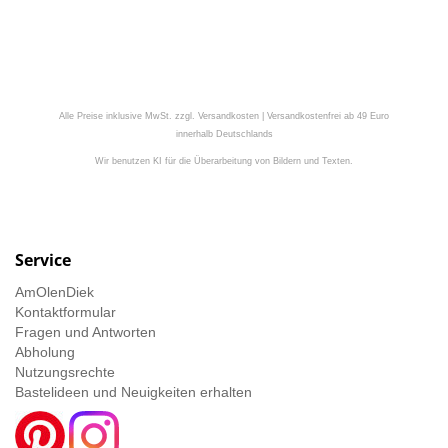
Alle Preise inklusive MwSt. zzgl. Versandkosten | Versandkostenfrei ab 49 Euro
innerhalb Deutschlands
Wir benutzen KI für die Überarbeitung von Bildern und Texten.
Service
AmOlenDiek
Kontaktformular
Fragen und Antworten
Abholung
Nutzungsrechte
Bastelideen und Neuigkeiten erhalten