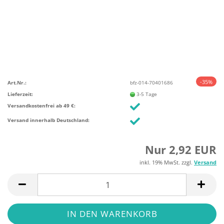
-35%
Art.Nr.:
bfz-014-70401686
Lieferzeit:
3-5 Tage
Versandkostenfrei ab 49 €:
Versand innerhalb Deutschland:
Nur 2,92 EUR
inkl. 19% MwSt. zzgl.
Versand