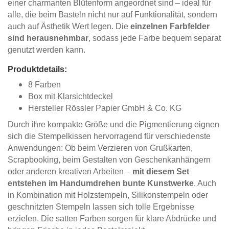
einer charmanten Blütenform angeordnet sind – ideal für
alle, die beim Basteln nicht nur auf Funktionalität, sondern
auch auf Ästhetik Wert legen. Die
einzelnen Farbfelder
sind herausnehmbar
, sodass jede Farbe bequem separat
genutzt werden kann.
Produktdetails:
8 Farben
Box mit Klarsichtdeckel
Hersteller Rössler Papier GmbH & Co. KG
Durch ihre kompakte Größe und die Pigmentierung eignen
sich die Stempelkissen hervorragend für verschiedenste
Anwendungen: Ob beim Verzieren von Grußkarten,
Scrapbooking, beim Gestalten von Geschenkanhängern
oder anderen kreativen Arbeiten –
mit diesem Set
entstehen im Handumdrehen bunte Kunstwerke
. Auch
in Kombination mit Holzstempeln, Silikonstempeln oder
geschnitzten Stempeln lassen sich tolle Ergebnisse
erzielen. Die satten Farben sorgen für klare Abdrücke und