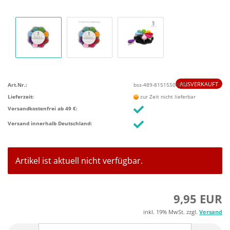
AUSVERKAUFT
Art.Nr.:
bss-489-81515500999
Lieferzeit:
zur Zeit nicht lieferbar
Versandkostenfrei ab 49 €:
Versand innerhalb Deutschland:
Artikel ist aktuell nicht verfügbar.
9,95 EUR
inkl. 19% MwSt. zzgl.
Versand