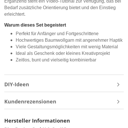
Ergänzend steht ein Video-Tutorial zur Verfügung, das bei
Bedarf zusätzliche Orientierung bietet und den Einstieg
erleichtert.
Warum dieses Set begeistert
Perfekt für Anfänger und Fortgeschrittene
Hochwertiges Baumwollgarn mit angenehmer Haptik
Viele Gestaltungsmöglichkeiten mit wenig Material
Ideal als Geschenk oder kleines Kreativprojekt
Zeitlos, bunt und vielseitig kombinierbar
DIY-Ideen
Kundenrezensionen
Hersteller Informationen