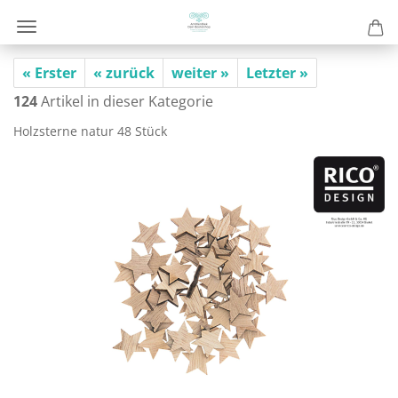
« Erster
« zurück
weiter »
Letzter »
124
Artikel in dieser Kategorie
Holz­ster­ne natur 48 Stück