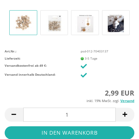
Art.Nr.:
psd-012-70403137
Lieferzeit:
3-5 Tage
Versandkostenfrei ab 49 €:
Versand innerhalb Deutschland:
2,99 EUR
inkl. 19% MwSt. zzgl.
Versand