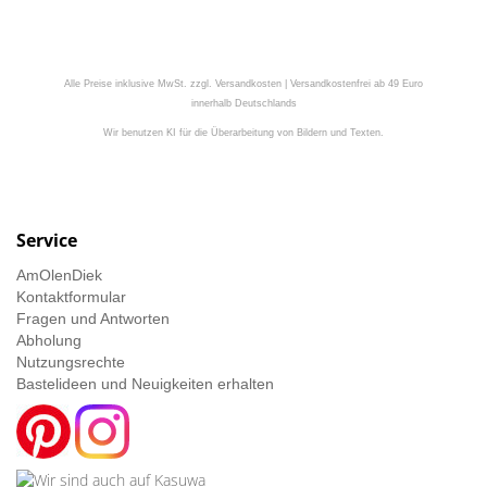
Alle Preise inklusive MwSt. zzgl. Versandkosten | Versandkostenfrei ab 49 Euro
innerhalb Deutschlands
Wir benutzen KI für die Überarbeitung von Bildern und Texten.
Service
AmOlenDiek
Kontaktformular
Fragen und Antworten
Abholung
Nutzungsrechte
Bastelideen und Neuigkeiten erhalten