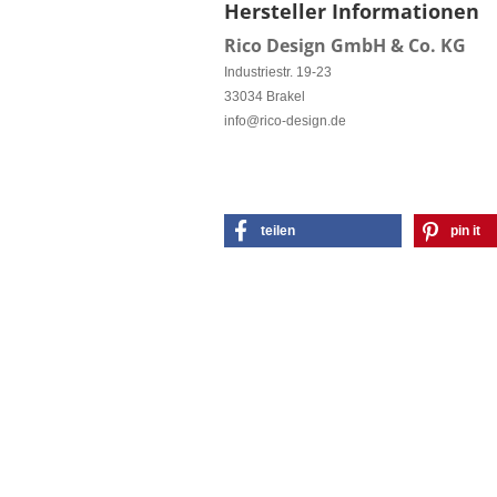
Hersteller Informationen
Rico Design GmbH & Co. KG
Industriestr. 19-23
33034 Brakel
info@rico-design.de
teilen
pin it