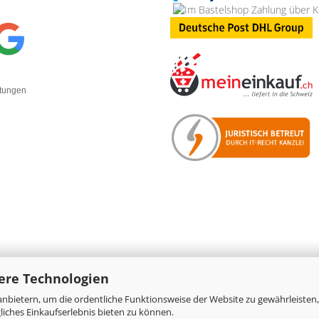
rtungen
ere Technologien
nbietern, um die ordentliche Funktionsweise der Website zu gewährleisten,
Online-Shop
by Gambio.de © 2026
iches Einkaufserlebnis bieten zu können.