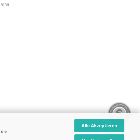
Alle Akzeptieren
 die
SEHR GUT
5 / 5