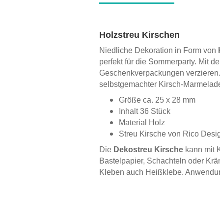
Holzstreu Kirschen
Niedliche Dekoration in Form von
perfekt für die Sommerparty. Mit d
Geschenkverpackungen verzieren.
selbstgemachter Kirsch-Marmelade
Größe ca. 25 x 28 mm
Inhalt 36 Stück
Material Holz
Streu Kirsche von Rico Desi
Die
Dekostreu Kirsche
kann mit 
Bastelpapier, Schachteln oder Krä
Kleben auch Heißklebe. Anwendun