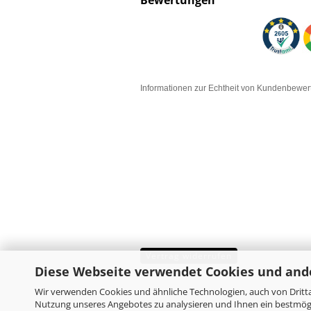
Bewertungen
Informationen zur Echtheit von Kundenbewe
Vertrag widerrufen
Diese Webseite verwendet Cookies und and
Wir verwenden Cookies und ähnliche Technologien, auch von Dritta
Nutzung unseres Angebotes zu analysieren und Ihnen ein bestmögl