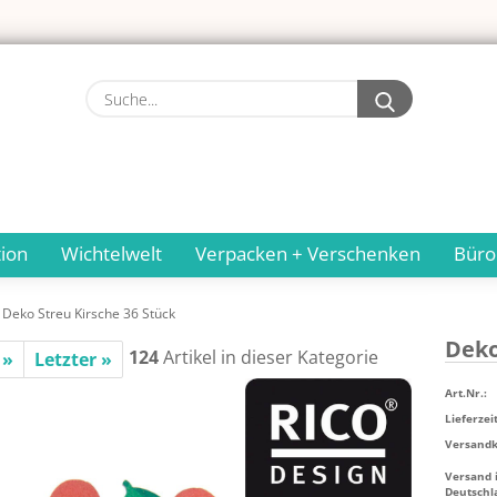
Suche...
ion
Wichtelwelt
Verpacken + Verschenken
Büro
Deko Streu Kirsche 36 Stück
Deko
124
Artikel in dieser Kategorie
 »
Letzter »
Art.Nr.:
Lieferzeit
Versandko
Versand 
Deutschl