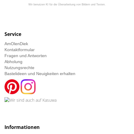
Wir benutzen KI für die Überarbeitung von Bildern und Texten.
Service
AmOlenDiek
Kontaktformular
Fragen und Antworten
Abholung
Nutzungsrechte
Bastelideen und Neuigkeiten erhalten
Informationen