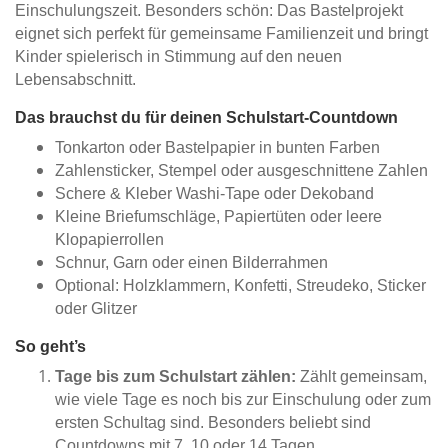
Einschulungszeit. Besonders schön: Das Bastelprojekt
eignet sich perfekt für gemeinsame Familienzeit und bringt
Kinder spielerisch in Stimmung auf den neuen
Lebensabschnitt.
Das brauchst du für deinen Schulstart-Countdown
Tonkarton oder Bastelpapier in bunten Farben
Zahlensticker, Stempel oder ausgeschnittene Zahlen
Schere & Kleber Washi-Tape oder Dekoband
Kleine Briefumschläge, Papiertüten oder leere
Klopapierrollen
Schnur, Garn oder einen Bilderrahmen
Optional: Holzklammern, Konfetti, Streudeko, Sticker
oder Glitzer
So geht’s
Tage bis zum Schulstart zählen:
Zählt gemeinsam,
wie viele Tage es noch bis zur Einschulung oder zum
ersten Schultag sind. Besonders beliebt sind
Countdowns mit 7, 10 oder 14 Tagen.