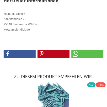
Hersteller Informationen
.
Michaela Scholz
Am Altendeich 73
25348 Blomesche Wildnis
www.amolendiek.de
ZU DIESEM PRODUKT EMPFEHLEN WIR:
SSV
-30%