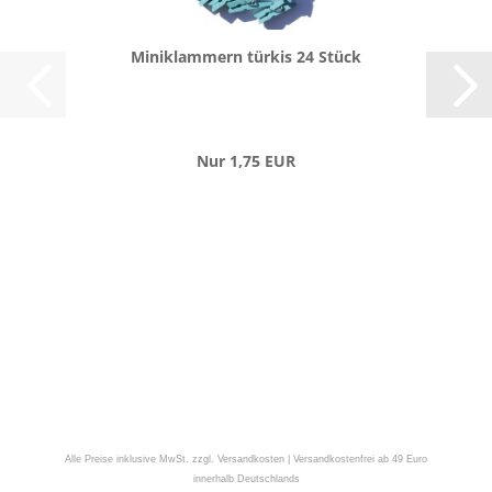
Mi­ni­klam­mern tür­kis 24 Stück
Nur 1,75 EUR
Alle Preise inklusive MwSt. zzgl. Versandkosten | Versandkostenfrei ab 49 Euro
innerhalb Deutschlands