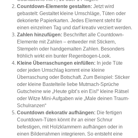
Countdown-Elemente gestalten:
Jetzt wird
gebastelt: Gestaltet kleine Umschläge, Tüten oder
dekorierte Papierkarten. Jedes Element steht für
einen einzelnen Tag und darf kreativ verziert werden.
Zahlen hinzufügen:
Beschriftet alle Countdown-
Elemente mit Zahlen – entweder mit Stickern,
Stempeln oder handgemalten Zahlen. Besonders
fröhlich wirkt ein bunter Regenbogen-Look.
Kleine Überraschungen einfüllen:
In jede Tüte
oder jeden Umschlag kommt eine kleine
Überraschung oder Botschaft. Zum Beispiel: Sticker
oder kleine Bastelteile liebe Mutmach-Sprüche
Gutscheine wie „Heute gibt’s ein Eis!“ kleine Rätsel
oder Witze Mini-Aufgaben wie „Male deinen Traum-
Schulranzen“
Countdown dekorativ aufhängen:
Die fertigen
Countdown-Tüten könnt ihr an einer Schnur
befestigen, mit Holzklammern aufhängen oder in
einen Bilderrahmen integrieren. So entsteht eine