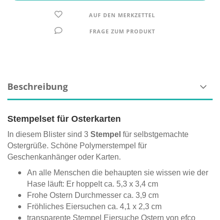
AUF DEN MERKZETTEL
FRAGE ZUM PRODUKT
Beschreibung
Stempelset für Osterkarten
In diesem Blister sind 3
Stempel
für selbstgemachte
Ostergrüße. Schöne Polymerstempel für
Geschenkanhänger oder Karten.
An alle Menschen die behaupten sie wissen wie der
Hase läuft: Er hoppelt ca. 5,3 x 3,4 cm
Frohe Ostern Durchmesser ca. 3,9 cm
Fröhliches Eiersuchen ca. 4,1 x 2,3 cm
transparente Stempel Eiersuche Ostern von efco