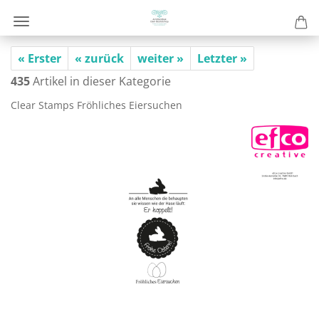
« Erster
« zurück
weiter »
Letzter »
435
Artikel in dieser Kategorie
Clear Stamps Fröh­li­ches Ei­er­su­chen