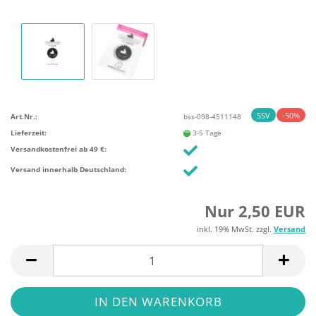
SSV
-50%
Art.Nr.:
bss-098-4511148
Lieferzeit:
3-5 Tage
Versandkostenfrei ab 49 €:
Versand innerhalb Deutschland:
Nur 2,50 EUR
inkl. 19% MwSt. zzgl.
Versand