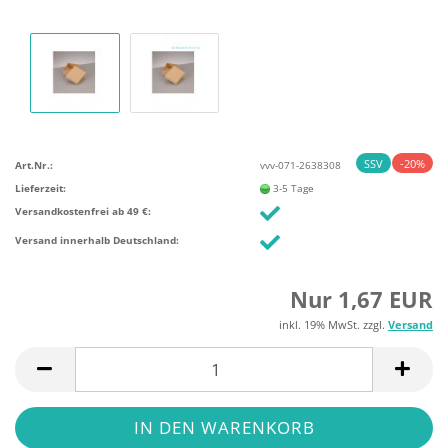
SSV
-20%
Art.Nr.:
vvv-071-2638308
Lieferzeit:
3-5 Tage
Versandkostenfrei ab 49 €:
Versand innerhalb Deutschland:
Nur 1,67 EUR
inkl. 19% MwSt. zzgl.
Versand