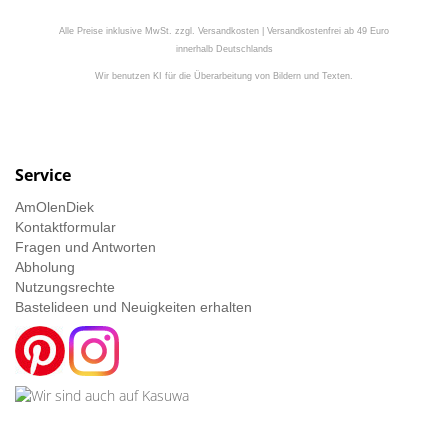
Alle Preise inklusive MwSt. zzgl. Versandkosten | Versandkostenfrei ab 49 Euro
innerhalb Deutschlands
Wir benutzen KI für die Überarbeitung von Bildern und Texten.
Service
AmOlenDiek
Kontaktformular
Fragen und Antworten
Abholung
Nutzungsrechte
Bastelideen und Neuigkeiten erhalten