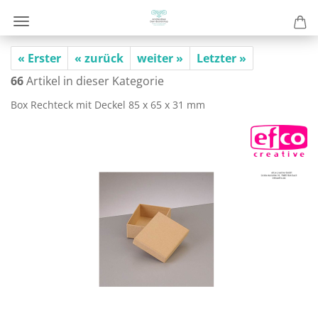
« Erster
« zurück
weiter »
Letzter »
66
Artikel in dieser Kategorie
Box Recht­eck mit De­ckel 85 x 65 x 31 mm