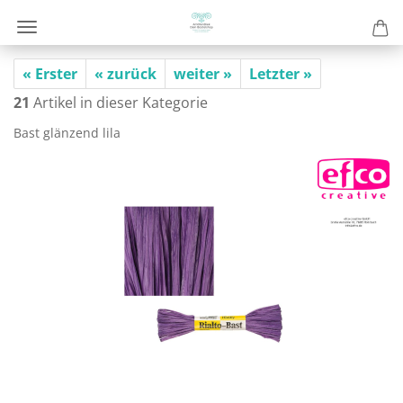
« Erster
« zurück
weiter »
Letzter »
21
Artikel in dieser Kategorie
Bast glän­zend lila