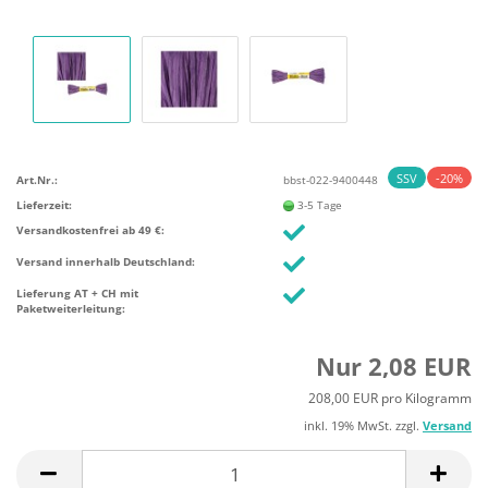
SSV
-20%
Art.Nr.:
bbst-022-9400448
Lieferzeit:
3-5 Tage
Versandkostenfrei ab 49 €:
Versand innerhalb Deutschland:
Lieferung AT + CH mit
Paketweiterleitung:
Nur 2,08 EUR
208,00 EUR pro Kilogramm
inkl. 19% MwSt. zzgl.
Versand