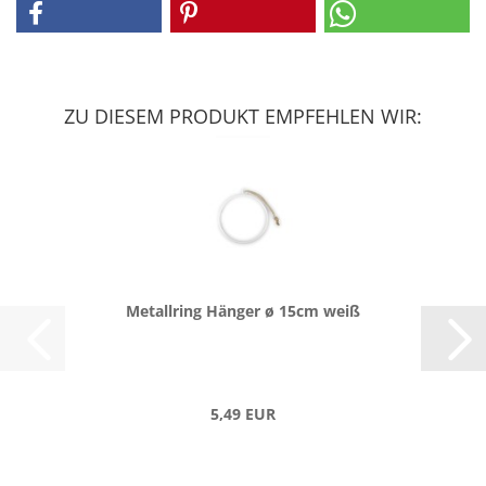
ZU DIESEM PRODUKT EMPFEHLEN WIR:
Me­tall­ring Hän­ger ø 15cm weiß
5,49 EUR