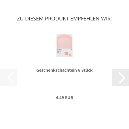
ZU DIESEM PRODUKT EMPFEHLEN WIR:
Ge­schenk­schach­teln 6 Stück
4,49 EUR