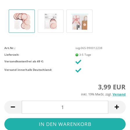
Art.Nr.:
vvg-065-990012238
Lieferzeit:
3-5 Tage
Versandkostenfrei ab 49 €:
Versand innerhalb Deutschland:
3,99 EUR
inkl. 19% MwSt. zzgl.
Versand