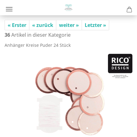
« Erster
« zurück
weiter »
Letzter »
36
Artikel in dieser Kategorie
An­hän­ger Krei­se Puder 24 Stück