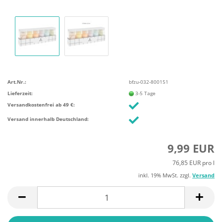
Art.Nr.:
bfzu-032-800151
Lieferzeit:
3-5 Tage
Versandkostenfrei ab 49 €:
Versand innerhalb Deutschland:
9,99 EUR
76,85 EUR pro l
inkl. 19% MwSt. zzgl.
Versand