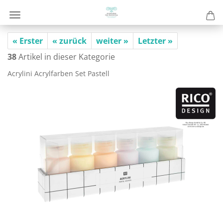
« Erster
« zurück
weiter »
Letzter »
38
Artikel in dieser Kategorie
Acry­lini Acryl­far­ben Set Pas­tell